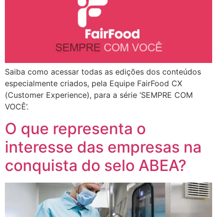
Saiba como acessar todas as edições dos conteúdos
especialmente criados, pela Equipe FairFood CX
(Customer Experience), para a série ‘SEMPRE COM
VOCÊ’.
O que representa o
interesse das empresas na
conquista do selo ABEA?