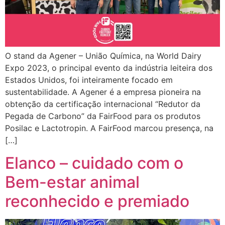
O stand da Agener – União Química, na World Dairy
Expo 2023, o principal evento da indústria leiteira dos
Estados Unidos, foi inteiramente focado em
sustentabilidade. A Agener é a empresa pioneira na
obtenção da certificação internacional “Redutor da
Pegada de Carbono” da FairFood para os produtos
Posilac e Lactotropin. A FairFood marcou presença, na
[…]
Elanco – cuidado com o
Bem-estar animal
reconhecido e premiado