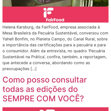
Helena Karsburg, da FairFood, empresa associada à
Mesa Brasileira da Pecuária Sustentável, conversou com
Yahell Bonfim, no Planeta Campo, do Canal Rural, sobre
a importância das certificações para a pecuária e para
o consumidor. Além da entrevista, no quadro ‘Pecuária
Sustentável na Prática’, confira, também, a reportagem,
que antecede a conversa, abordando como as
preocupações […]
Como posso consultar
todas as edições do
SEMPRE COM VOCÊ?