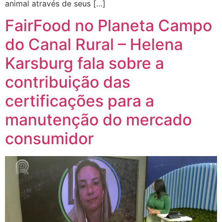
animal através de seus […]
FairFood no Planeta Campo
do Canal Rural – Helena
Karsburg fala sobre a
contribuição das
certificações para a
manutenção do mercado
consumidor