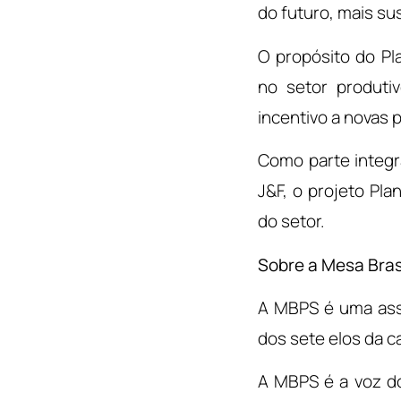
do futuro, mais su
O propósito do Pl
no setor produtiv
incentivo a novas 
Como parte integ
J&F, o projeto Pl
do setor.
Sobre a Mesa Bras
A MBPS é uma asso
dos sete elos da 
A MBPS é a voz do