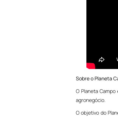
Sobre o Planeta 
O Planeta Campo é
agronegócio.
O objetivo do Pla