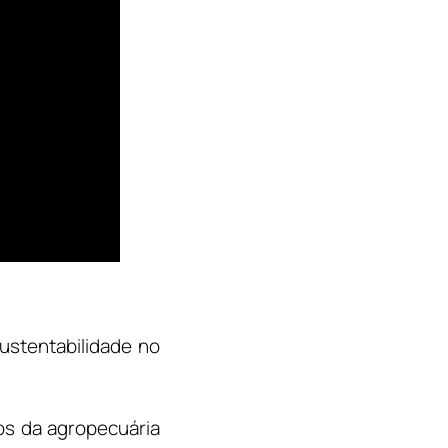
ustentabilidade no
os da agropecuária