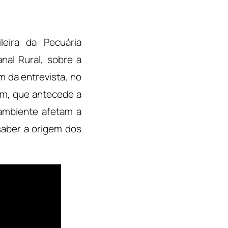
leira da Pecuária
nal Rural, sobre a
m da entrevista, no
gem, que antecede a
ambiente afetam a
saber a origem dos