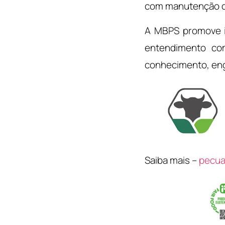
com manutenção da
A MBPS promove in
entendimento co
conhecimento, eng
Saiba mais –
pecua