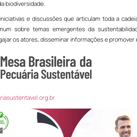
 biodiversidade.
iciativas e discussões que articulam toda a cad
mum sobre temas emergentes da sustentabilidad
ajar os atores, disseminar informações e promover
riasustentavel.org.br