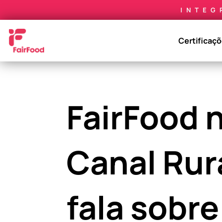
INTEG
Certificaç
FairFood 
Canal Rur
fala sobre