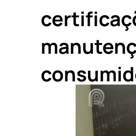
certificaç
manutenç
consumid