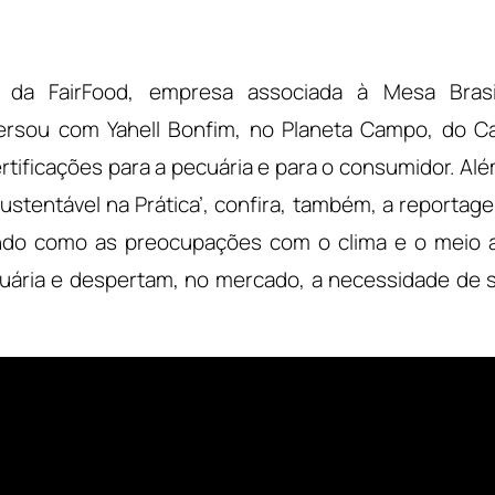
 da FairFood, empresa associada à Mesa Brasi
ersou com Yahell Bonfim, no Planeta Campo, do Ca
rtificações para a pecuária e para o consumidor. Alé
ustentável na Prática’, confira, também, a reporta
ndo como as preocupações com o clima e o meio 
ária e despertam, no mercado, a necessidade de 