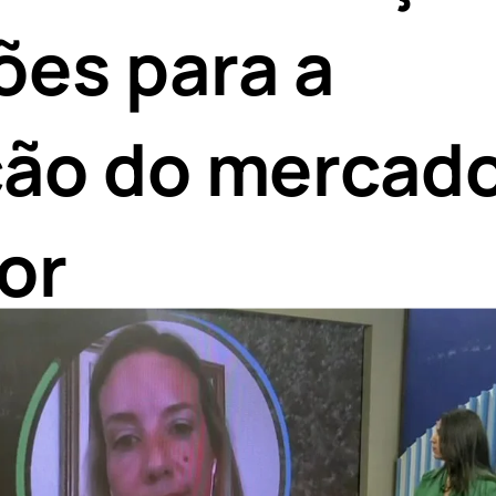
ões para a
ão do mercad
or