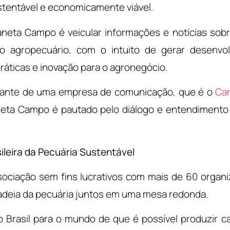
stentável e economicamente viável.
aneta Campo é veicular informações e notícias sobr
o agropecuário, com o intuito de gerar desenvol
práticas e inovação para o agronegócio.
rante de uma empresa de comunicação, que é o
Can
aneta Campo é pautado pelo diálogo e entendiment
ileira da Pecuária Sustentável
ciação sem fins lucrativos com mais de 60 organ
cadeia da pecuária juntos em uma mesa redonda.
 Brasil para o mundo de que é possível produzir c