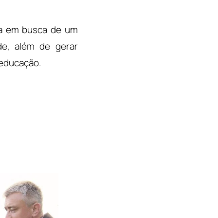
eia em busca de um
e, além de gerar
 educação.