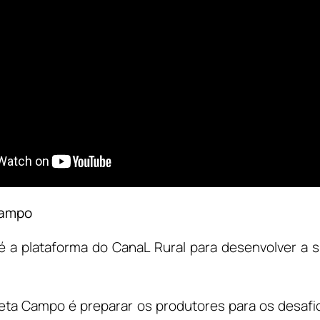
Campo
 a plataforma do CanaL Rural para desenvolver a s
neta Campo é preparar os produtores para os desafi