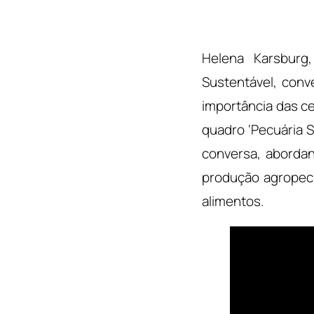
Helena Karsburg,
Sustentável, conv
importância das ce
quadro ‘Pecuária S
conversa, aborda
produção agropecu
alimentos.