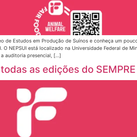
cleo de Estudos em Produção de Suínos e conheça um pouco
. O NEPSUI está localizado na Universidade Federal de Mina
auditoria presencial, […]
r todas as edições do SEMP