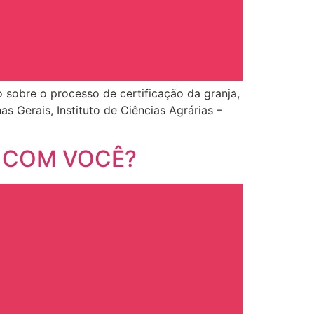
 sobre o processo de certificação da granja,
s Gerais, Instituto de Ciências Agrárias –
RE COM VOCÊ?