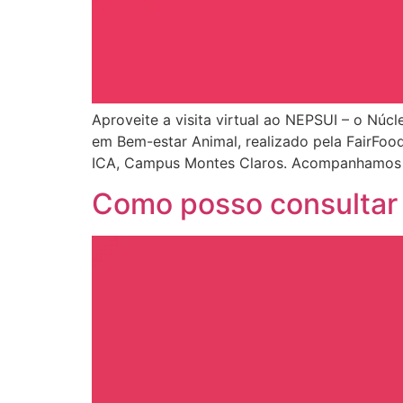
Aproveite a visita virtual ao NEPSUI – o Nú
em Bem-estar Animal, realizado pela FairFood
ICA, Campus Montes Claros. Acompanhamos a 
Como posso consulta