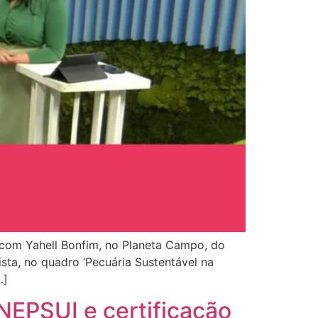
 com Yahell Bonfim, no Planeta Campo, do
ista, no quadro ‘Pecuária Sustentável na
…]
 NEPSUI e certificação