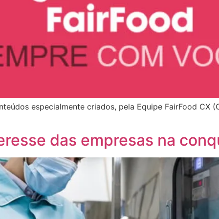
teúdos especialmente criados, pela Equipe FairFood CX (
teresse das empresas na conq