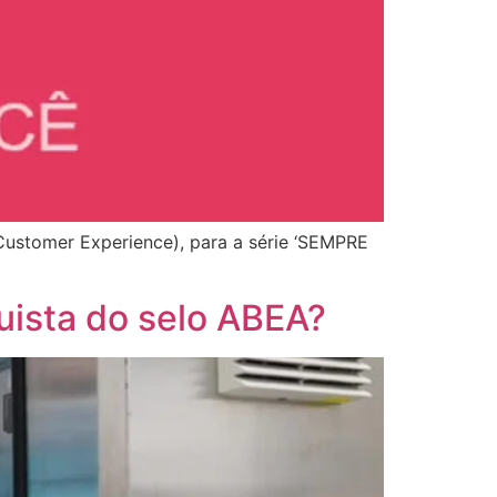
Customer Experience), para a série ‘SEMPRE
uista do selo ABEA?