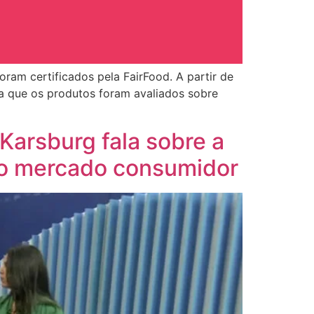
ram certificados pela FairFood. A partir de
a que os produtos foram avaliados sobre
Karsburg fala sobre a
do mercado consumidor