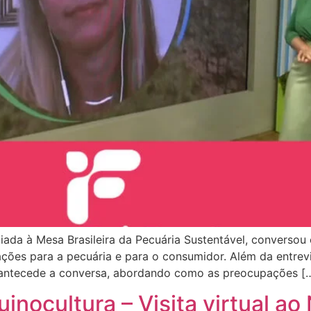
iada à Mesa Brasileira da Pecuária Sustentável, conversou
cações para a pecuária e para o consumidor. Além da entrev
ue antecede a conversa, abordando como as preocupações [
inocultura – Visita virtual ao