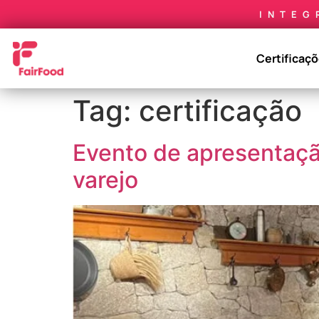
INTEG
Certificaç
Tag:
certificação
Evento de apresentação
varejo