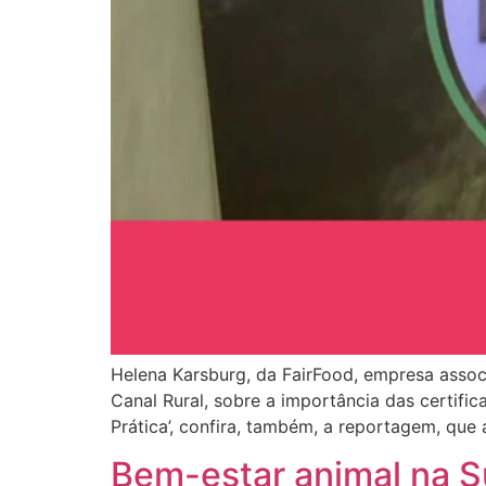
Helena Karsburg, da FairFood, empresa assoc
Canal Rural, sobre a importância das certifi
Prática’, confira, também, a reportagem, q
Bem-estar animal na Su