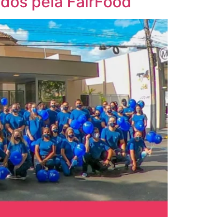
dos pela FairFood