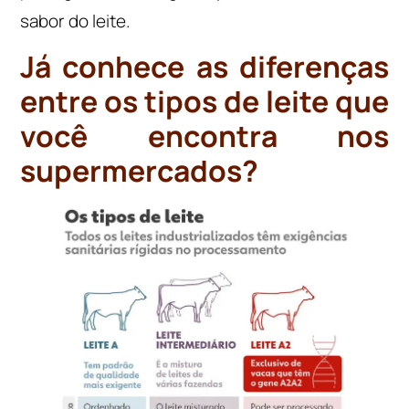
sabor do leite.
Já conhece as diferenças
entre os tipos de leite que
você encontra nos
supermercados?