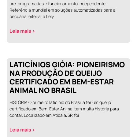
pré-programadas e funcionamento independente
Referência mundial em soluções automatizadas para a
pecuária leiteira, a Lely
Leia mais >
LATICÍNIOS GIÓIA: PIONEIRISMO
NA PRODUÇÃO DE QUEIJO
CERTIFICADO EM BEM-ESTAR
ANIMAL NO BRASIL
HISTÓRIA O primeiro laticínio do Brasil a ter um queijo
certificado em Bem-Estar Animal tem muita história para
contar. Localizado em Atibaia/SP, foi
Leia mais >