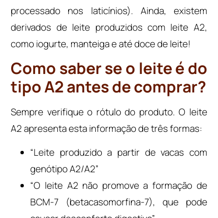
processado nos laticínios). Ainda, existem
derivados de leite produzidos com leite A2,
como iogurte, manteiga e até doce de leite!
Como saber se o leite é do
tipo A2 antes de comprar?
Sempre verifique o rótulo do produto. O leite
A2 apresenta esta informação de três formas:
“Leite produzido a partir de vacas com
genótipo A2/A2”
“O leite A2 não promove a formação de
BCM-7 (betacasomorfina-7), que pode