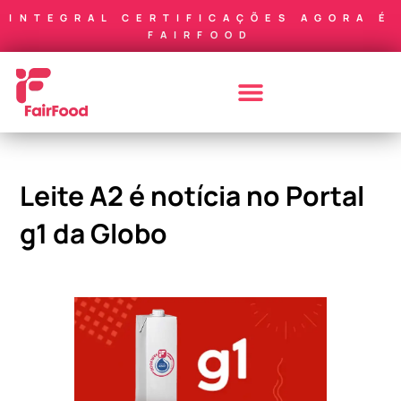
INTEGRAL CERTIFICAÇÕES AGORA É
FAIRFOOD
Leite A2 é notícia no Portal
g1 da Globo