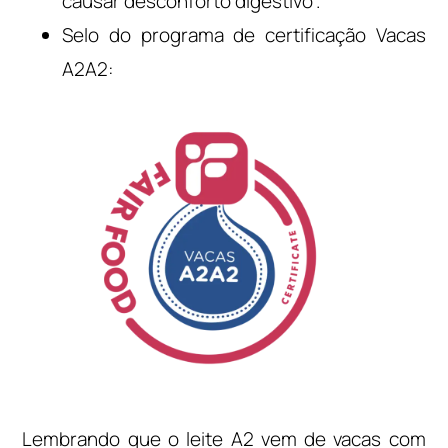
causar desconforto digestivo”.
Selo do programa de certificação Vacas
A2A2:
Lembrando que o leite A2 vem de vacas com