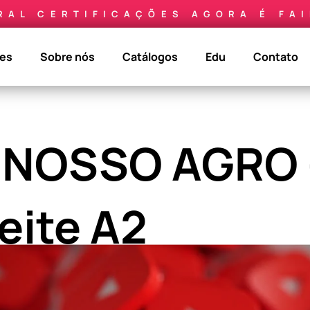
RAL CERTIFICAÇÕES AGORA É FA
ões
Sobre nós
Catálogos
Edu
Contato
 NOSSO AGRO 
eite A2