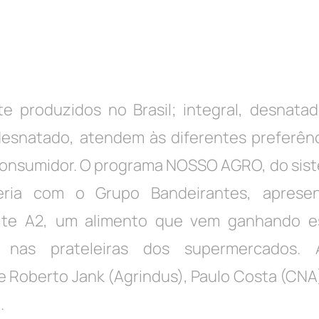
te produzidos no Brasil; integral, desnata
desnatado, atendem às diferentes preferên
consumidor. O programa NOSSO AGRO, do sis
eria com o Grupo Bandeirantes, apres
leite A2, um alimento que vem ganhando e
e nas prateleiras dos supermercados.
e Roberto Jank (Agrindus), Paulo Costa (CNA)
.