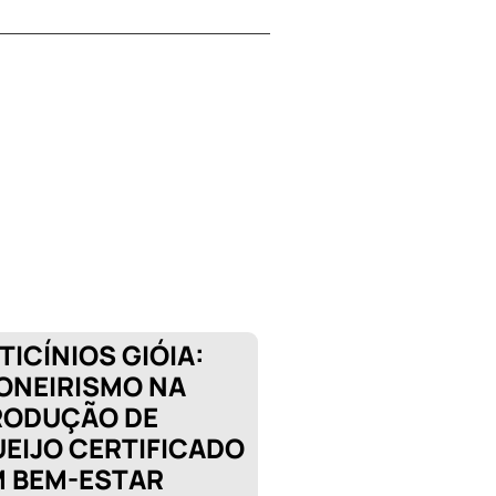
TICÍNIOS GIÓIA:
ONEIRISMO NA
RODUÇÃO DE
EIJO CERTIFICADO
M BEM-ESTAR