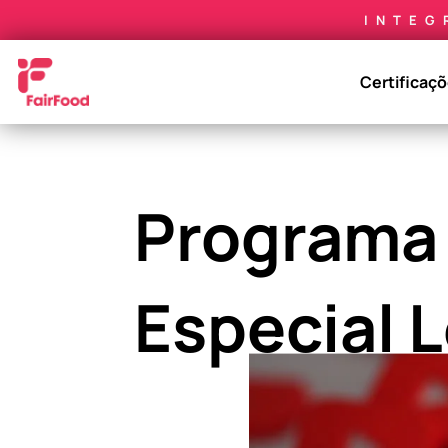
INTEG
Certificaç
Programa
Especial L