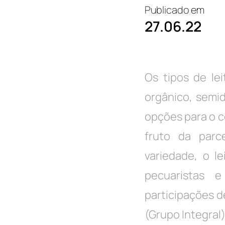
Publicado em
27.06.22
Os tipos de lei
orgânico, semi
opções para o 
fruto da parc
variedade, o 
pecuaristas 
participações d
(Grupo Integral)