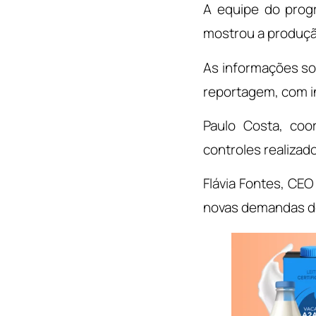
A equipe do progr
mostrou a produção
As informações so
reportagem, com in
Paulo Costa, coo
controles realizad
Flávia Fontes, CE
novas demandas de