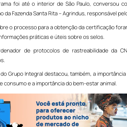
ama foi até o interior de São Paulo, conversou 
 da Fazenda Santa Rita – Agrindus, responsável pelo
bre o processo para a obtenção da certificação for
formações práticas e úteis sobre os selos.
rdenador de protocolos de rastreabilidade da C
os.
O do Grupo Integral destacou, também, a importânci
 consumo e a importância do bem-estar animal.