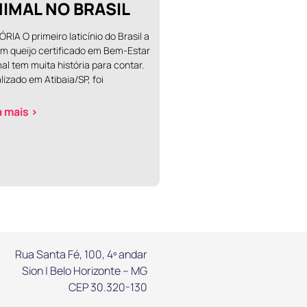
IMAL NO BRASIL
ÓRIA O primeiro laticínio do Brasil a
um queijo certificado em Bem-Estar
al tem muita história para contar.
lizado em Atibaia/SP, foi
a mais >
Rua Santa Fé, 100, 4º andar
Sion | Belo Horizonte – MG
CEP 30.320-130