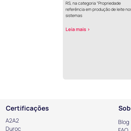
RS, na categoria “Propriedade
referência em produção de leite no
sistemas
Leia mais >
Certificações
Sob
A2A2
Blog
Duroc
FAQ