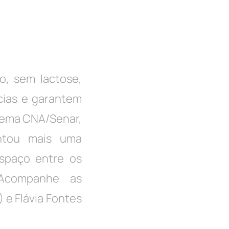
do, sem lactose,
cias e garantem
tema CNA/Senar,
entou mais uma
spaço entre os
 Acompanhe as
 e Flávia Fontes