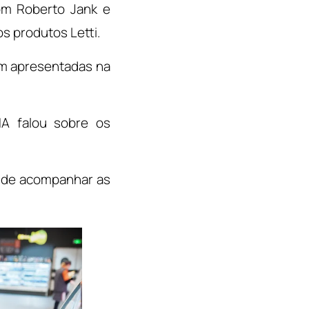
com Roberto Jank e
s produtos Letti.
am apresentadas na
NA falou sobre os
a de acompanhar as