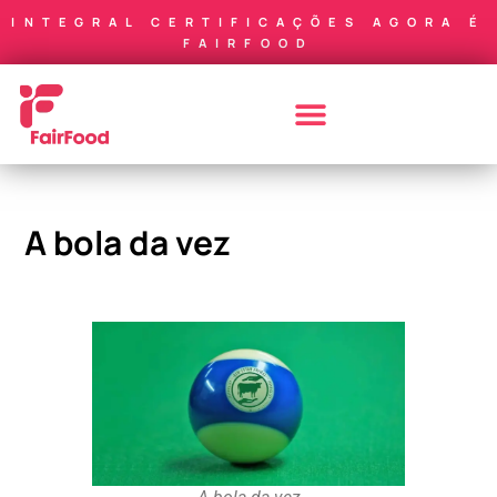
INTEGRAL CERTIFICAÇÕES AGORA É
FAIRFOOD
A bola da vez