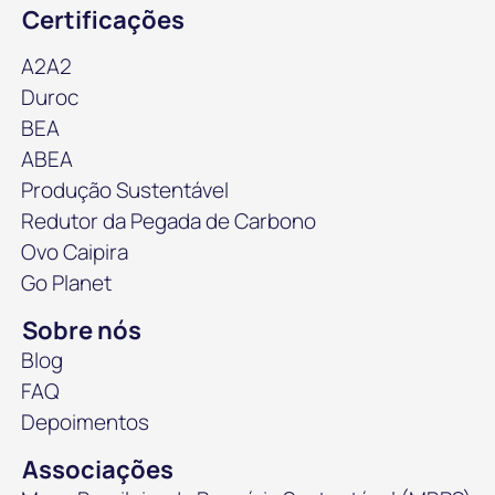
Certificações
A2A2
Duroc
BEA
ABEA
Produção Sustentável
Redutor da Pegada de Carbono
Ovo Caipira
Go Planet
Sobre nós
Blog
FAQ
Depoimentos
Associações