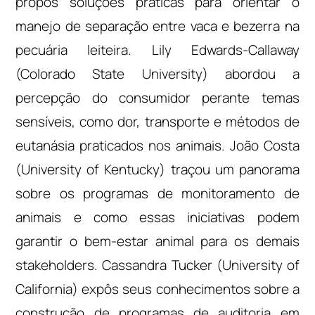
propôs soluções práticas para orientar o
manejo de separação entre vaca e bezerra na
pecuária leiteira. Lily Edwards-Callaway
(Colorado State University) abordou a
percepção do consumidor perante temas
sensíveis, como dor, transporte e métodos de
eutanásia praticados nos animais. João Costa
(University of Kentucky) traçou um panorama
sobre os programas de monitoramento de
animais e como essas iniciativas podem
garantir o bem-estar animal para os demais
stakeholders. Cassandra Tucker (University of
California) expôs seus conhecimentos sobre a
construção de programas de auditoria em