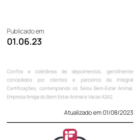
Publicado em
01.06.23
Confira a coletânea de depoimentos, gentilmente
concedidos por clientes e parceiros da Integral
Certificações, contemplando os Selos Bem-Estar Animal,
Empresa Amiga do Bem-Estar Animal e Vacas A2A2.
Atualizado em 01/08/2023