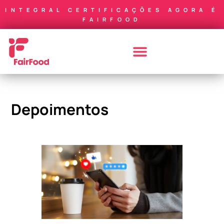
INTEGRAL CERTIFICAÇÕES AGORA É
FAIRFOOD
Depoimentos