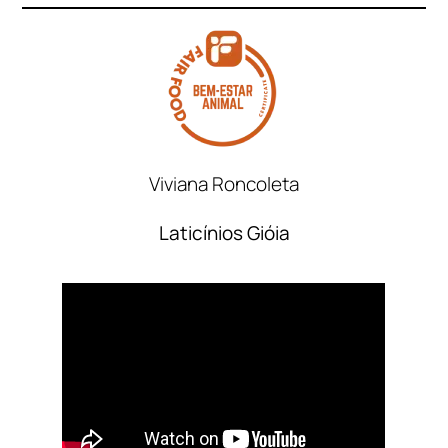
Viviana Roncoleta
Laticínios Gióia