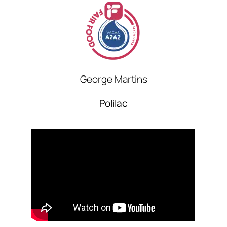
George Martins
Polilac